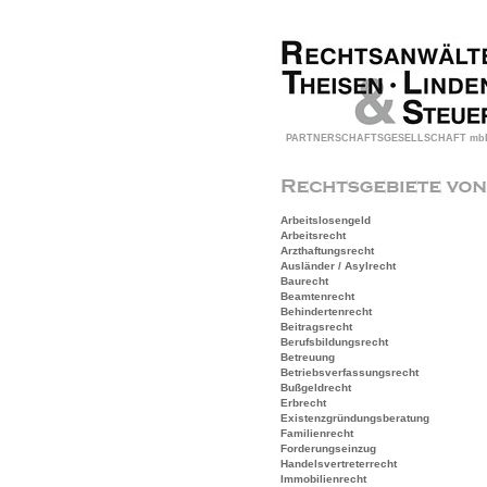
PARTNERSCHAFTSGESELLSCHAFT mb
Arbeitslosengeld
Arbeitsrecht
Arzthaftungsrecht
Ausländer / Asylrecht
Baurecht
Beamtenrecht
Behindertenrecht
Beitragsrecht
Berufsbildungsrecht
Betreuung
Betriebsverfassungsrecht
Bußgeldrecht
Erbrecht
Existenzgründungsberatung
Familienrecht
Forderungseinzug
Handelsvertreterrecht
Immobilienrecht